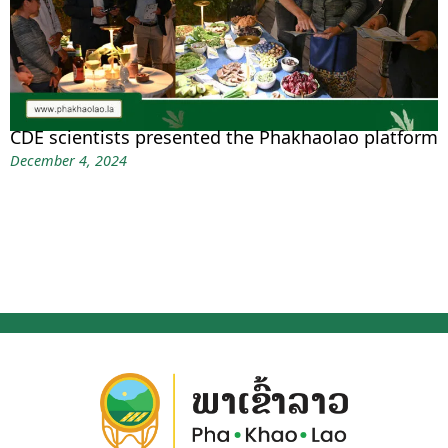
CDE scientists presented the Phakhaolao platform
December 4, 2024