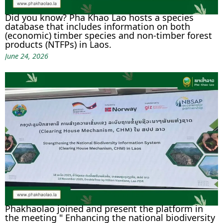
Did you know? Pha Khao Lao hosts a species
database that includes information on both
(economic) timber species and non-timber forest
products (NTFPs) in Laos.
June 24, 2026
Phakhaolao joined and present the platform in
the meeting " Enhancing the national biodiversity