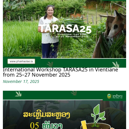
International Workshop TARASA25 in Vientiane
from 25–27 November 2025
November 17, 2025