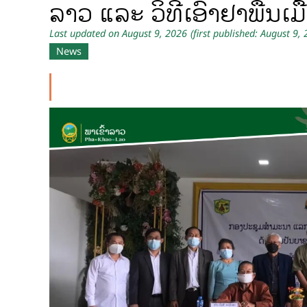
ລາວ ແລະ ວິທີເອົາຢາພື້ນເມ
Last updated on August 9, 2026
(first published: August 9,
News