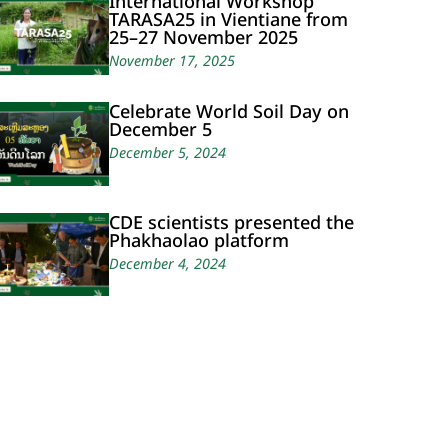
International Workshop
TARASA25 in Vientiane from
25–27 November 2025
November 17, 2025
Celebrate World Soil Day on
December 5
December 5, 2024
CDE scientists presented the
Phakhaolao platform
December 4, 2024