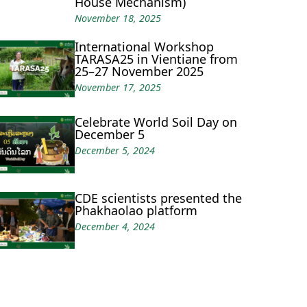
House Mechanism)
November 18, 2025
International Workshop
TARASA25 in Vientiane from
25–27 November 2025
November 17, 2025
Celebrate World Soil Day on
December 5
December 5, 2024
CDE scientists presented the
Phakhaolao platform
December 4, 2024