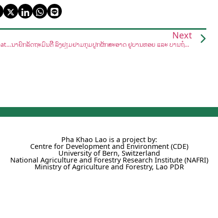
Next
The government is partnering with China’s Zoomlion​ to create a standardised system of agricultural
ນາຍົກລັດຖະມົນຕີີ ລົງຢ້ຽມຢາມກຸ່ມປູກຜັກສະອາດ ຢູ່ບ້ານຫອຍ ແລະ ບ້ານຖໍ້າ ເມືອງຄູນ
Pha Khao Lao is a project by:
Centre for Development and Environment (CDE)
University of Bern, Switzerland
National Agriculture and Forestry Research Institute (NAFRI)
Ministry of Agriculture and Forestry, Lao PDR