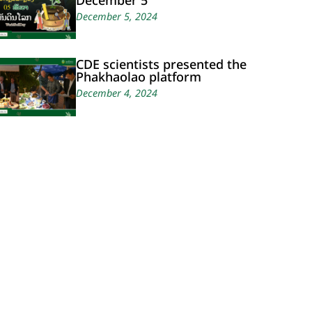
December 5
December 5, 2024
CDE scientists presented the
Phakhaolao platform
December 4, 2024