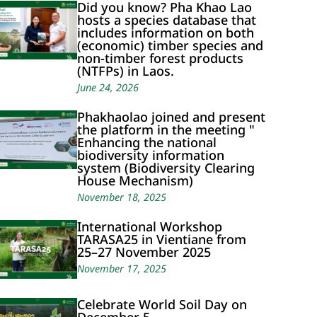
Did you know? Pha Khao Lao
hosts a species database that
includes information on both
(economic) timber species and
non-timber forest products
(NTFPs) in Laos.
June 24, 2026
Phakhaolao joined and present
the platform in the meeting "
Enhancing the national
biodiversity information
system (Biodiversity Clearing
House Mechanism)
November 18, 2025
International Workshop
TARASA25 in Vientiane from
25–27 November 2025
November 17, 2025
Celebrate World Soil Day on