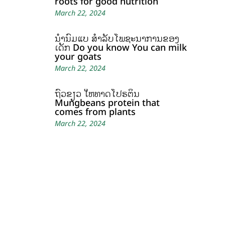
roots for good nutrition
March 22, 2024
ນໍ້ານົມແບ້ ສຳລັບໂພຊະນາການຂອງ
ເດັກ Do you know You can milk
your goats
March 22, 2024
ຖົ່ວຂຽວ ໃຫ້ທາດໂປຣຕິນ
Mungbeans protein that
comes from plants
March 22, 2024