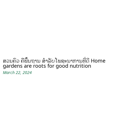
ສວນຄົວ ຄືພື້ນຖານ ສໍາລັບໂພຊະນາການທີ່ດີ Home
gardens are roots for good nutrition
March 22, 2024