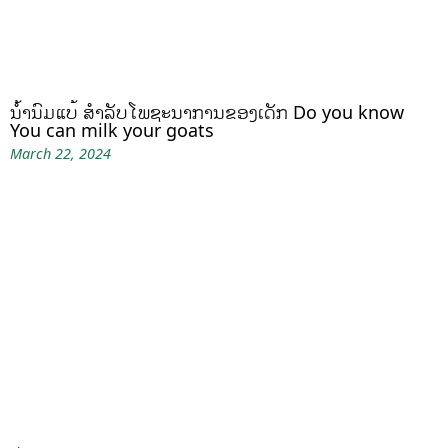
ນໍ້ານົມແບ້ ສຳລັບໂພຊະນາການຂອງເດັກ Do you know
You can milk your goats
March 22, 2024