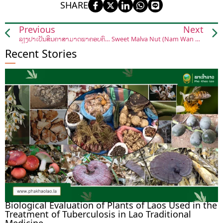
SHARE
Previous
Next
ລ້ຽງປາເປັນສິນຄ້າສາມາດພາຄອບຄົວຫຼຸດພົ້ນຄວາມທຸກຍາກ
Sweet Malva Nut (Nam Wan Mak Jong)
Recent Stories
Biological Evaluation of Plants of Laos Used in the
Treatment of Tuberculosis in Lao Traditional
Medicine