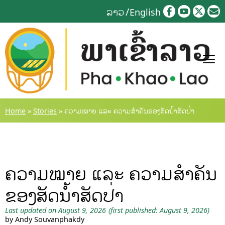
Skip
ລາວ
English
to
content
Home
»
Stories
»
ຄວາມໝາຍ ແລະ ຄວາມສຳຄັນຂອງສັດນໍ້າສັດປ່າ
ຄວາມໝາຍ ແລະ ຄວາມສຳຄັນ
ຂອງສັດນໍ້າສັດປ່າ
Last updated on August 9, 2026
(first published: August 9, 2026)
by Andy Souvanphakdy