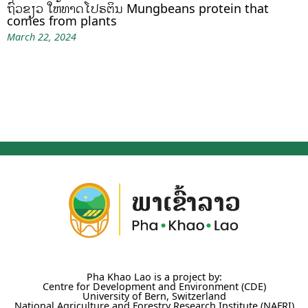
ຖົ່ວຂຽວ ໃຫ້ທາດໂປຣຕິນ Mungbeans protein that
comes from plants
March 22, 2024
Pha Khao Lao is a project by:
Centre for Development and Environment (CDE)
University of Bern, Switzerland
National Agriculture and Forestry Research Institute (NAFRI)