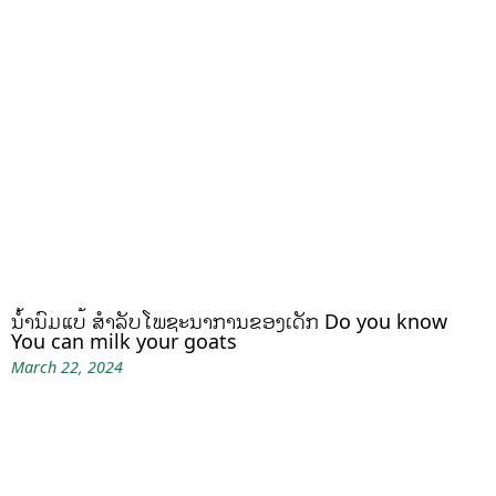
ນໍ້ານົມແບ້ ສຳລັບໂພຊະນາການຂອງເດັກ Do you know
You can milk your goats
March 22, 2024