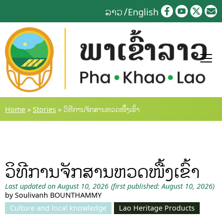
Skip
ລາວ
English
to
content
Home
»
Stories
»
ວິທີການຈັກສານຫວດໜື້ງເຂົ້າ
ວິທີການຈັກສານຫວດໜື້ງເຂົ້າ
Last updated on August 10, 2026
(first published: August 10, 2026)
by Soulivanh BOUNTHAMMY
Culture and local knowledge
Lao Heritage Products