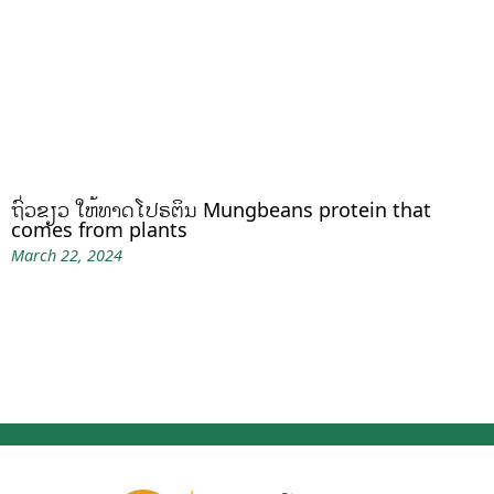
ຖົ່ວຂຽວ ໃຫ້ທາດໂປຣຕິນ Mungbeans protein that
comes from plants
March 22, 2024