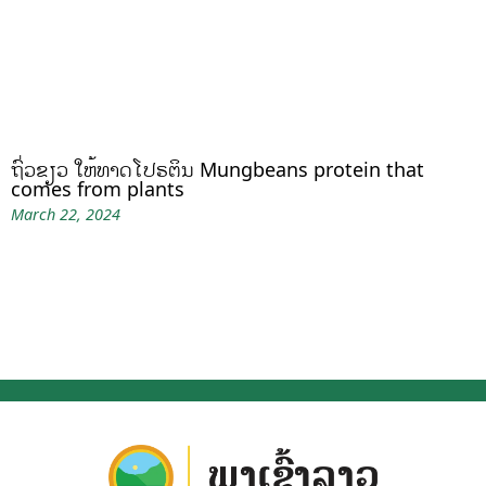
ຖົ່ວຂຽວ ໃຫ້ທາດໂປຣຕິນ Mungbeans protein that
comes from plants
March 22, 2024