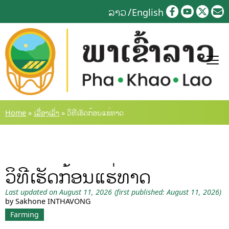
Skip
ລາວ
English
to
content
Home
»
ເລື່ອງເລົ່າ
»
ວິທີເຮັດກ້ອນແຮ່ທາດ
ວິທີເຮັດກ້ອນແຮ່ທາດ
Last updated on August 11, 2026
(first published: August 11, 2026)
by Sakhone INTHAVONG
Farming