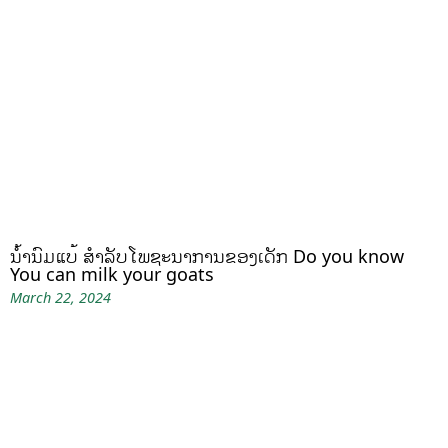
ນໍ້ານົມແບ້ ສຳລັບໂພຊະນາການຂອງເດັກ Do you know
You can milk your goats
March 22, 2024