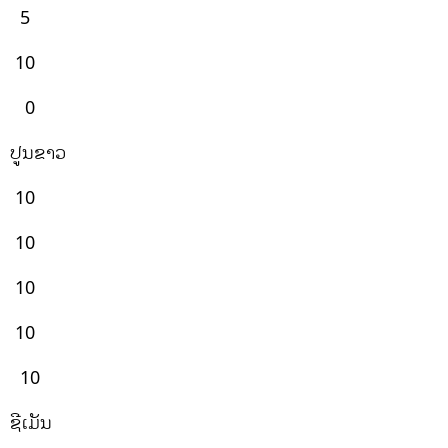
5
10
0
ປູນຂາວ
10
10
10
10
10
ຊີເມັນ