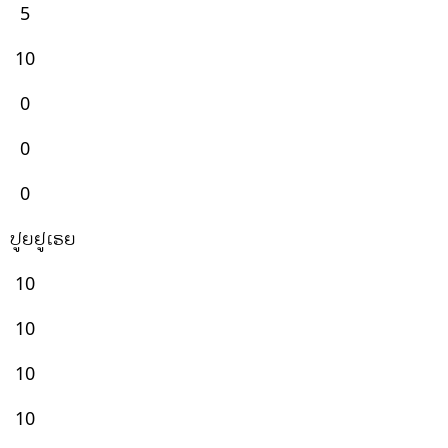
5
10
0
0
0
ປູຍຢູເຣຍ
10
10
10
10