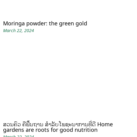
Moringa powder: the green gold
March 22, 2024
ສວນຄົວ ຄືພື້ນຖານ ສໍາລັບໂພຊະນາການທີ່ດີ Home
gardens are roots for good nutrition
March 22, 2024