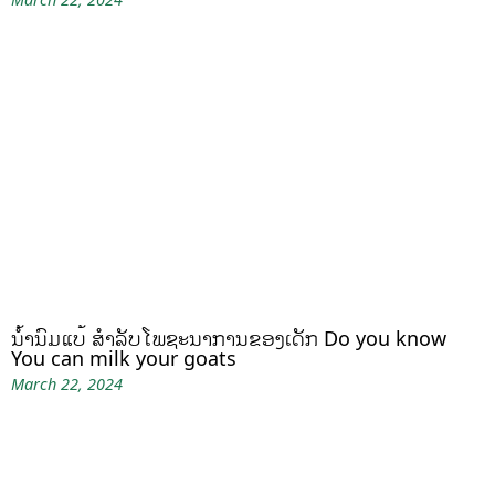
ນໍ້ານົມແບ້ ສຳລັບໂພຊະນາການຂອງເດັກ Do you know
You can milk your goats
March 22, 2024