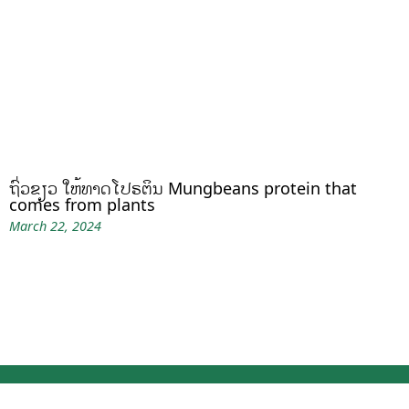
ຖົ່ວຂຽວ ໃຫ້ທາດໂປຣຕິນ Mungbeans protein that
comes from plants
March 22, 2024