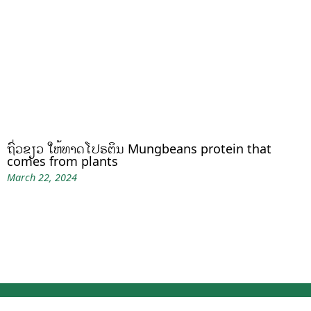
ຖົ່ວຂຽວ ໃຫ້ທາດໂປຣຕິນ Mungbeans protein that
comes from plants
March 22, 2024