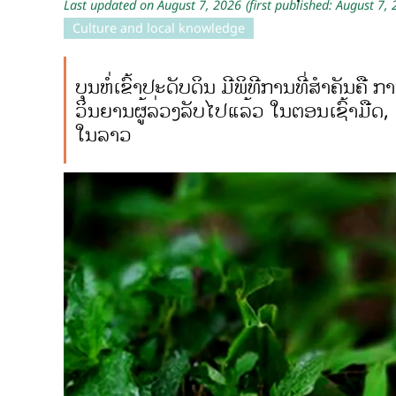
Last updated on August 7, 2026
(first published: August 7,
Culture and local knowledge
ບຸນຫໍ່ເຂົ້າປະດັບດິນ ມີພິທີການທີ່ສຳຄັນຄື ກ
ວິນຍານຜູ້ລ່ວງລັບໄປແລ້ວ ໃນຕອນເຊົ້າມືດ,
ໃນລາວ