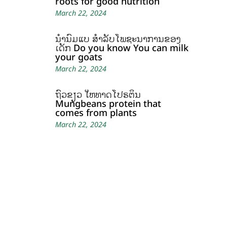
roots for good nutrition
March 22, 2024
ນໍ້ານົມແບ້ ສຳລັບໂພຊະນາການຂອງ
ເດັກ Do you know You can milk
your goats
March 22, 2024
ຖົ່ວຂຽວ ໃຫ້ທາດໂປຣຕິນ
Mungbeans protein that
comes from plants
March 22, 2024