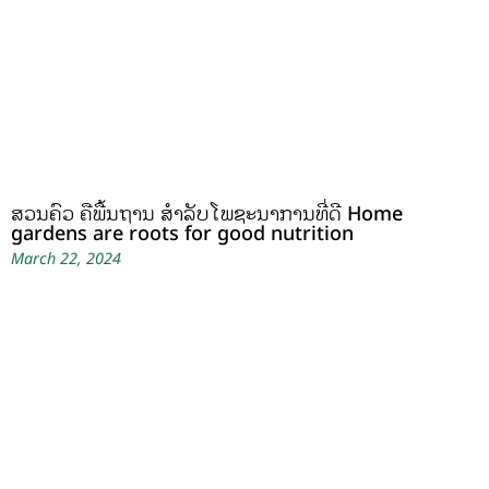
ສວນຄົວ ຄືພື້ນຖານ ສໍາລັບໂພຊະນາການທີ່ດີ Home
gardens are roots for good nutrition
March 22, 2024