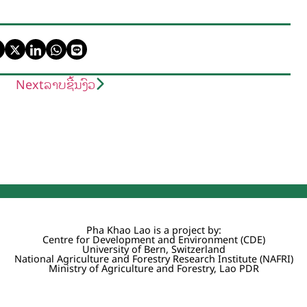
Next
ລາບຊີ້ນງົວ
Pha Khao Lao is a project by:
Centre for Development and Environment (CDE)
University of Bern, Switzerland
National Agriculture and Forestry Research Institute (NAFRI)
Ministry of Agriculture and Forestry, Lao PDR