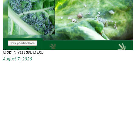
ວິທີກໍາຈັດເພ້ຍອ່ອນ
August 7, 2026