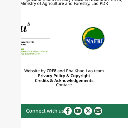
Ministry of Agriculture and Forestry, Lao PDR
Website by
CRE8
and Pha Khao Lao team
Privacy Policy & Copyright
Credits & Acknowledgements
Contact:
Connect with us