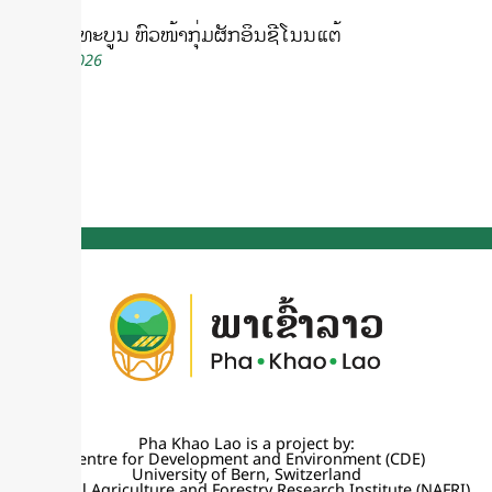
ຄໍາພູ ພັນທະບູນ ຫົວໜ້າກຸ່ມຜັກອິນຊີໂນນແຕ້
July 10, 2026
Pha Khao Lao is a project by:
Centre for Development and Environment (CDE)
University of Bern, Switzerland
National Agriculture and Forestry Research Institute (NAFRI)