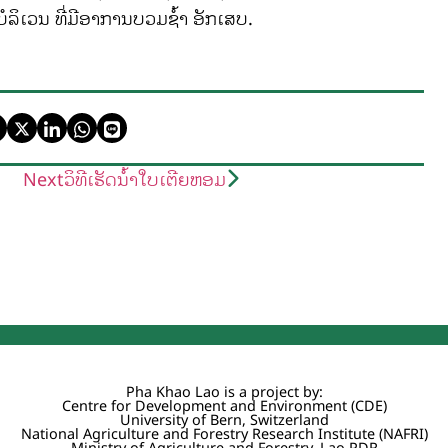
ບໍລິເວນ ທີ່ມີອາການບວມຊໍ້າ ອັກເສບ.
Next
ວິທີເຮັດນ້ຳໃບເຕີຍຫອມ
Pha Khao Lao is a project by:
Centre for Development and Environment (CDE)
University of Bern, Switzerland
National Agriculture and Forestry Research Institute (NAFRI)
Ministry of Agriculture and Forestry, Lao PDR