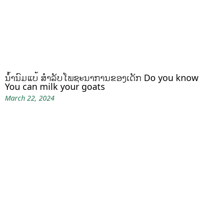
ນໍ້ານົມແບ້ ສຳລັບໂພຊະນາການຂອງເດັກ Do you know
You can milk your goats
March 22, 2024