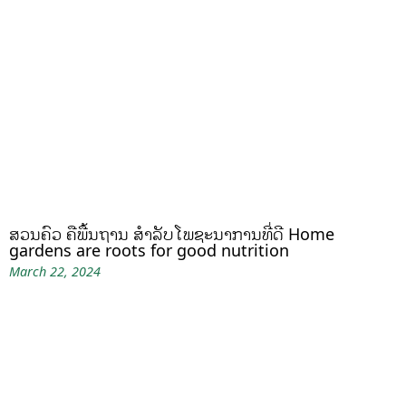
ສວນຄົວ ຄືພື້ນຖານ ສໍາລັບໂພຊະນາການທີ່ດີ Home
gardens are roots for good nutrition
March 22, 2024