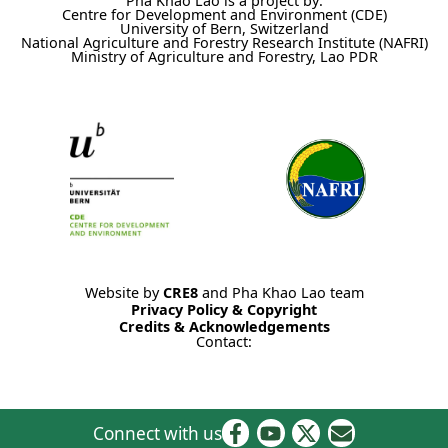
Pha Khao Lao is a project by:
Centre for Development and Environment (CDE)
University of Bern, Switzerland
National Agriculture and Forestry Research Institute (NAFRI)
Ministry of Agriculture and Forestry, Lao PDR
Website by
CRE8
and Pha Khao Lao team
Privacy Policy & Copyright
Credits & Acknowledgements
Contact:
Connect with us