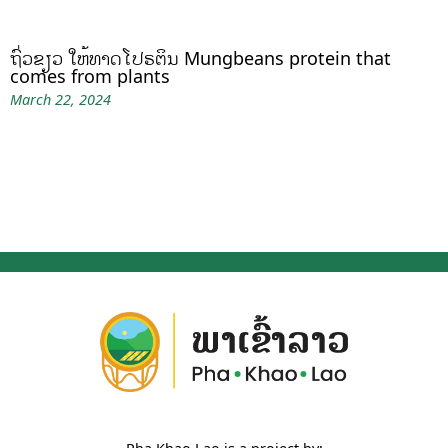
ຖົ່ວຂຽວ ໃຫ້ທາດໂປຣຕິນ Mungbeans protein that
comes from plants
March 22, 2024