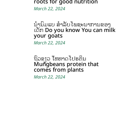
roots for good nutrition
March 22, 2024
ນໍ້ານົມແບ້ ສຳລັບໂພຊະນາການຂອງ
ເດັກ Do you know You can milk
your goats
March 22, 2024
ຖົ່ວຂຽວ ໃຫ້ທາດໂປຣຕິນ
Mungbeans protein that
comes from plants
March 22, 2024