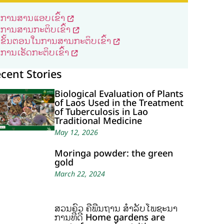
ການສານແອບເຂົ້າ
ການສານກະຕິບເຂົ້າ
ຂັ້ນຕອນໃນການສານກະຕິບເຂົ້າ
ການເຮັດກະຕິບເຂົ້າ
cent Stories
Biological Evaluation of Plants
of Laos Used in the Treatment
of Tuberculosis in Lao
Traditional Medicine
May 12, 2026
Moringa powder: the green
gold
March 22, 2024
ສວນຄົວ ຄືພື້ນຖານ ສໍາລັບໂພຊະນາ
ການທີ່ດີ Home gardens are