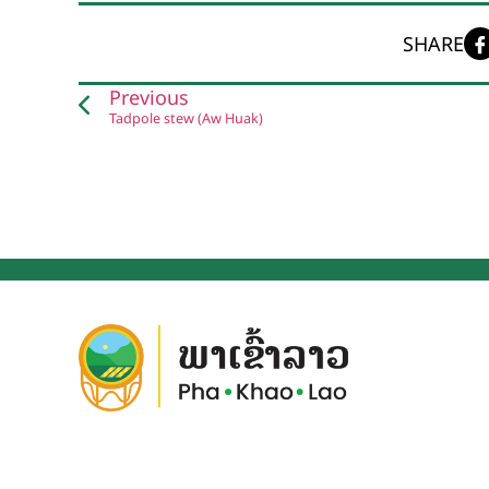
SHARE
Previous
Tadpole stew (Aw Huak)