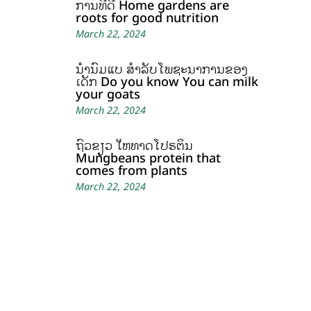
ການທີ່ດີ Home gardens are
roots for good nutrition
March 22, 2024
ນໍ້ານົມແບ້ ສຳລັບໂພຊະນາການຂອງ
ເດັກ Do you know You can milk
your goats
March 22, 2024
ຖົ່ວຂຽວ ໃຫ້ທາດໂປຣຕິນ
Mungbeans protein that
comes from plants
March 22, 2024