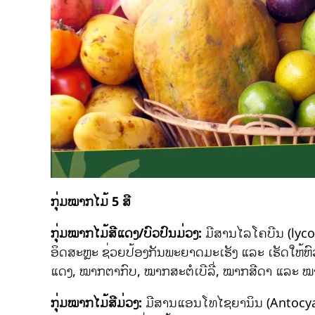
ກຸ່ມໝາກໄມ້ 5 ສີ
ກຸ່ມໝາກໄມ້ສີແດງ/ບົວປົນມ່ວງ:
ມີສານໄລໂຄບີນ (lyco
ອິດສະຫຼະ ຊ່ວຍປ້ອງກັນພະຍາດມະເຮັງ ແລະ ເຮັດໃຫ້
ແດງ, ໝາກຕາກົບ, ໝາກສະຕໍເບີລີ່, ໝາກສີດາ ແລະ ໝາ
ກຸ່ມໝາກໄມ້ສີມ່ວງ:
ມີສານແອນໂທໄຊຍານິນ (Antocyani