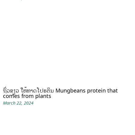
ຖົ່ວຂຽວ ໃຫ້ທາດໂປຣຕິນ Mungbeans protein that
comes from plants
March 22, 2024