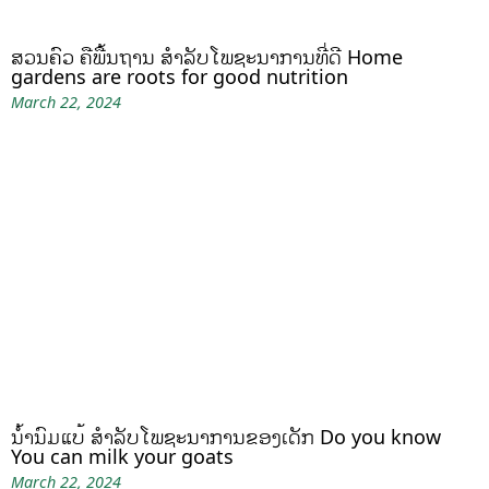
ສວນຄົວ ຄືພື້ນຖານ ສໍາລັບໂພຊະນາການທີ່ດີ Home
gardens are roots for good nutrition
March 22, 2024
ນໍ້ານົມແບ້ ສຳລັບໂພຊະນາການຂອງເດັກ Do you know
You can milk your goats
March 22, 2024