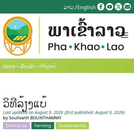
Skip
ລາວ
English
to
content
Home
»
ເລື່ອງເລົ່າ
»
ວິທີລ້ຽງແບ້
ວິທີລ້ຽງແບ້
Last updated on August 9, 2026
(first published: August 9, 2026)
by Soulivanh BOUNTHAMMY
Enterprise
Farming
Sustainability