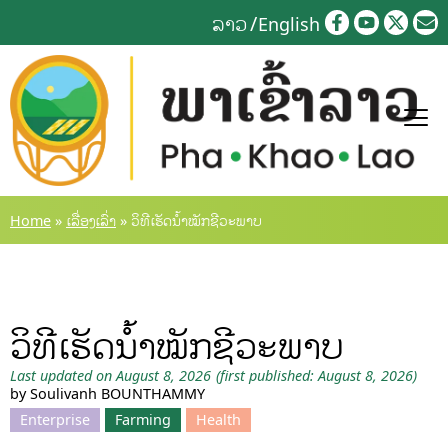
Skip
ລາວ
English
to
content
Home
»
ເລື່ອງເລົ່າ
»
ວິທີເຮັດນ້ໍາໝັກຊີວະພາບ
ວິທີເຮັດນ້ໍາໝັກຊີວະພາບ
Last updated on August 8, 2026
(first published: August 8, 2026)
by Soulivanh BOUNTHAMMY
Enterprise
Farming
Health