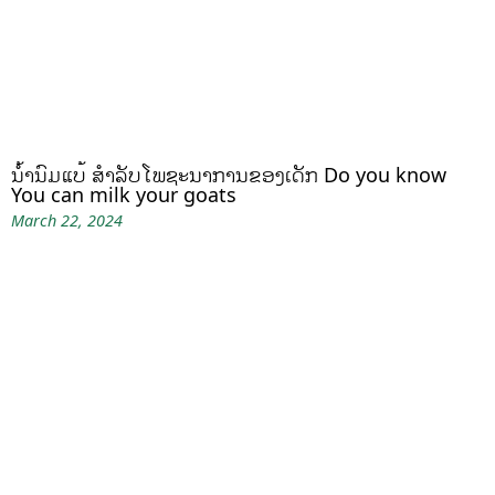
ນໍ້ານົມແບ້ ສຳລັບໂພຊະນາການຂອງເດັກ Do you know
You can milk your goats
March 22, 2024