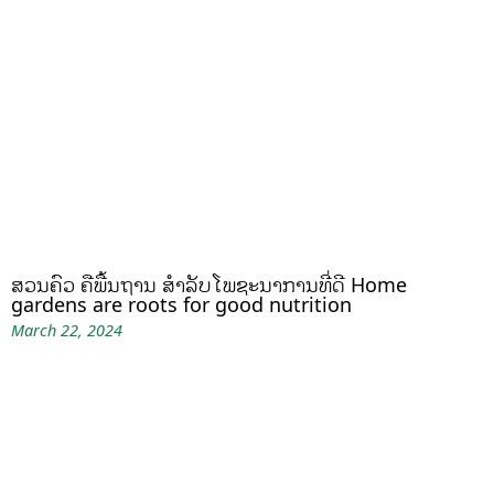
ສວນຄົວ ຄືພື້ນຖານ ສໍາລັບໂພຊະນາການທີ່ດີ Home
gardens are roots for good nutrition
March 22, 2024