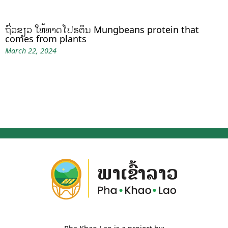
ຖົ່ວຂຽວ ໃຫ້ທາດໂປຣຕິນ Mungbeans protein that
comes from plants
March 22, 2024