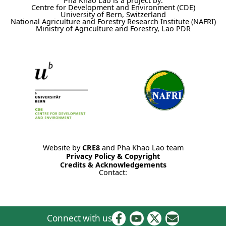
Pha Khao Lao is a project by:
Centre for Development and Environment (CDE)
University of Bern, Switzerland
National Agriculture and Forestry Research Institute (NAFRI)
Ministry of Agriculture and Forestry, Lao PDR
Website by
CRE8
and Pha Khao Lao team
Privacy Policy & Copyright
Credits & Acknowledgements
Contact:
Connect with us