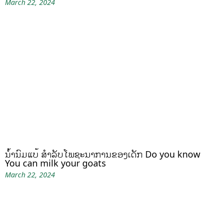
March 22, 2024
ນໍ້ານົມແບ້ ສຳລັບໂພຊະນາການຂອງເດັກ Do you know
You can milk your goats
March 22, 2024