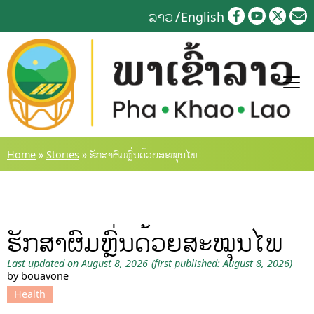
Skip
ລາວ
English
to
content
Home
»
Stories
»
ຮັກສາຜົມຫຼົ່ນດ້ວຍສະໝຸນໄພ
ຮັກສາຜົມຫຼົ່ນດ້ວຍສະໝຸນໄພ
Last updated on August 8, 2026
(first published: August 8, 2026)
by bouavone
Health