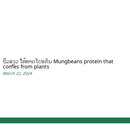
ຖົ່ວຂຽວ ໃຫ້ທາດໂປຣຕິນ Mungbeans protein that
comes from plants
March 22, 2024