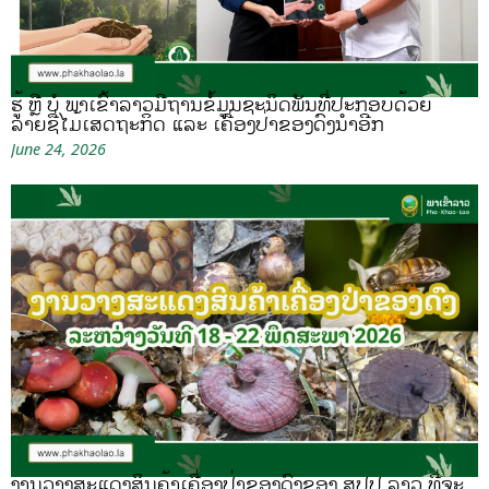
ຮູ້ ຫຼື ບໍ ພາເຂົ້າລາວມີຖານຂໍ້ມູນຊະນິດພັນທີ່ປະກອບດ້ວຍ
ລາຍຊື່ໄມ້ເສດຖະກິດ ແລະ ເຄື່ອງປ່າຂອງດົງນຳອີກ
June 24, 2026
ງານວາງສະແດງສິນຄ້າເຄື່ອງປ່າຂອງດົງຂອງ ສປປ ລາວ ທີ່ຈະ