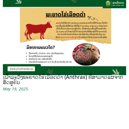
ເຝົ້າລະວັງພະຍາດໄຂ້ເລືອດດຳ (Anthrax) ທີ່ສາມາດແຜ່ຈາກ
ສັດສູ່ຄົນ
May 19, 2025