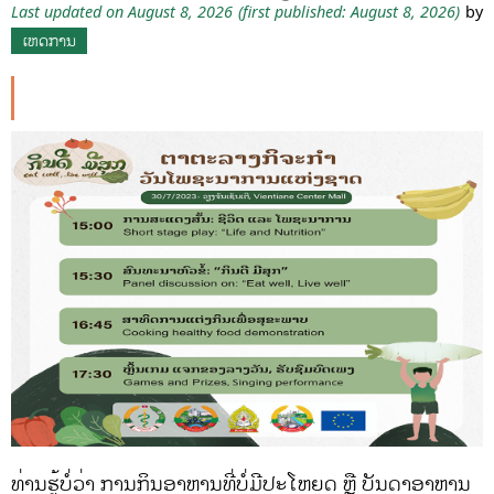
Last updated on August 8, 2026
(first published: August 8, 2026)
by
ເຫດການ
ທ່ານຮູ້ບໍ່ວ່າ ການກິນອາຫານທີ່ບໍ່ມີປະໂຫຍດ ຫຼື ບັນດາອາຫານ