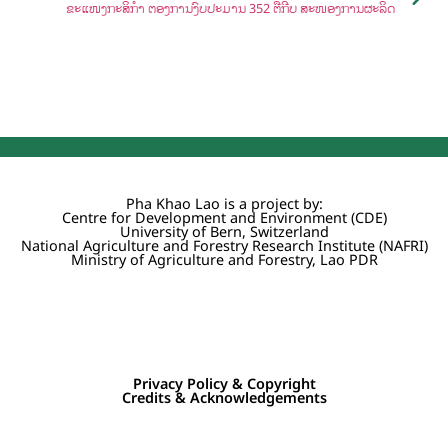
ຂະແໜງກະສິກໍາ ຕ້ອງການງົບປະມານ 352 ຕື້ກີບ ສະໜອງການຜະລິດ
Pha Khao Lao is a project by:
Centre for Development and Environment (CDE)
University of Bern, Switzerland
National Agriculture and Forestry Research Institute (NAFRI)
Ministry of Agriculture and Forestry, Lao PDR
Privacy Policy & Copyright
Credits & Acknowledgements