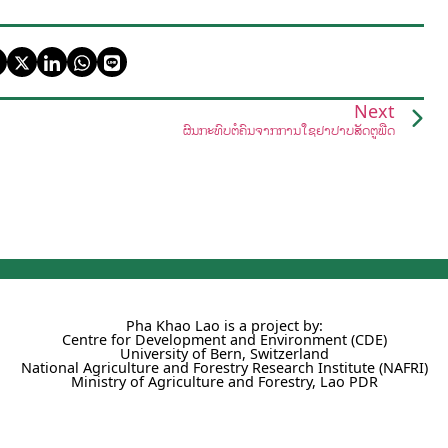
Next
ຜົນກະທົບຕໍ່ຄົນຈາກການໃຊ້ຢາປາບສັດຕູພືດ
Pha Khao Lao is a project by:
Centre for Development and Environment (CDE)
University of Bern, Switzerland
National Agriculture and Forestry Research Institute (NAFRI)
Ministry of Agriculture and Forestry, Lao PDR