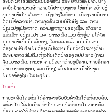
ຊະນິດ ນໍາໃຊ້ເພື່ອກິນເປັນອາຫານ ແລະ ຢາປົວພະຍາດ, ບາງ
ຊະນິດຍັງສາມາດສ້າງລາຍໄດ້ຢ່າງຫຼວງຫຼາຍ ໃຫ້ແກ່ຊາວບ້ານຜູ້
ທຸກຍາກທີ່ເກັບເຫັດຂາຍ. ເຖິງຢ່າງໃດກໍຕາມ, ເນື່ອງຈາກມີການ
ຕັດໄມ້ທໍາລາຍປ່າ, ການຂຸດຄົ້ນແບບບໍ່ຍືນຍົງ ແລະ ການ
ປ່ຽນແປງພູມີອາກາດ, ຄວາມຫຼາກຫຼາຍຂອງເຊື້ອ, ເຫັດລາວ
ແມ່ນມີການປ່ຽນແປງ ແລະ ບາງຊະນິດແມ່ນ ຕົກຢູ່ພາຍໃຕ້ໄພ
ຄຸກຄາມທີ່ເພີ່ມຂຶ້ນເລື້ອຍໆ, ໂດຍລວມແລ້ວ ແມ່ນມີຄວາມ
ຕ້ອງການອັນຈໍາເປັນຕ້ອງໄດ້ເຮັດການຄົ້ນຄວ້າວິໄຈທາງດ້ານ
ວິທະຍາສາດເພີ່ມຕື່ມ ກ່ຽວກັບເຫັດປ່າຂອງ ສປປ ລາວ (ການ
ຈັດແບ່ງຊະນິດ, ການກະຈາຍຕົວທາງດ້ານພູມີສາດ, ການສຶກສາ
ດ້ານ ການຕະຫຼາດ, ແລະ ອື່ນໆ) ເພື່ອປະກອບເຂົ້າກັບພູມ
ປັນຍາທ້ອງຖິ່ນ ໃນປະຈຸບັນ.
ໄຄແຜ່ນ
ການຜະລິດໄຄແຜ່ນ ໄດ້ສ້າງລາຍຮັບອັນສໍາຄັນໃຫ້ແກ່ຄອບຄົວ,
ແຕ່ວາ ໄຄ ໄດ້ປະເຊີນຫນ້າກັບຄວາມບໍແນ່ນອນໃນອະນາຄົດ
ຍ້ອນມະນຸດໄດ້ມີການທໍາລາຍແຫຼ່ງທີ່ຢູ່ທາງທໍາມະຊາດຂອງໄຄ.