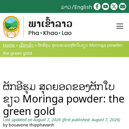
Skip
ລາວ
English
to
content
Home
»
ເລື່ອງເລົ່າ
»
ຜັກອີຮຸມ ສຸດຍອດຂອງຜັກໃບຂຽວ Moringa powder:
the green gold
ຜັກອີຮຸມ ສຸດຍອດຂອງຜັກໃບ
ຂຽວ Moringa powder: the
green gold
Last updated on August 7, 2026
(first published: August 7, 2026)
by bouavone thipphavanh