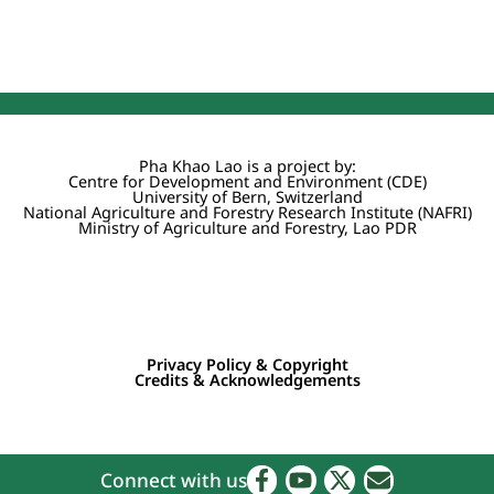
Pha Khao Lao is a project by:
Centre for Development and Environment (CDE)
University of Bern, Switzerland
National Agriculture and Forestry Research Institute (NAFRI)
Ministry of Agriculture and Forestry, Lao PDR
Privacy Policy & Copyright
Credits & Acknowledgements
Connect with us