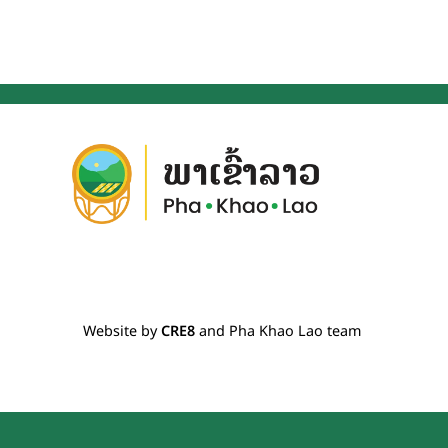
Website by
CRE8
and Pha Khao Lao team