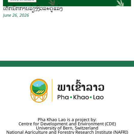
ເຕັກນິກການລ້ຽງງົວລະດູແລ້ງ
June 26, 2026
Pha Khao Lao is a project by:
Centre for Development and Environment (CDE)
University of Bern, Switzerland
National Agriculture and Forestry Research Institute (NAFRI)