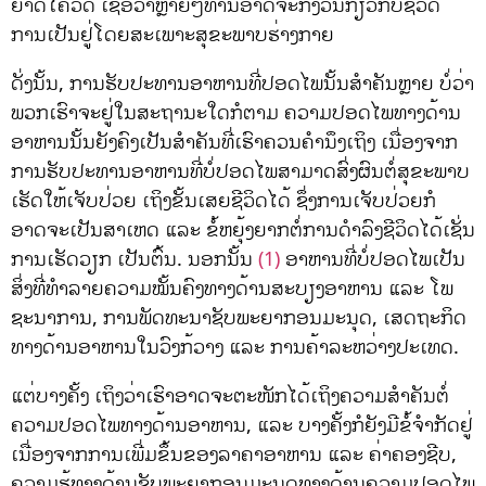
ຍາດໂຄວິດ ເຊື່ອວ່າຫຼາຍໆທ່ານອາດຈະກັງວົນກ່ຽວກັບຊີວິດ
ການເປັນຢູ່ໂດຍສະເພາະສຸຂະພາບຮ່າງກາຍ
ດັ່ງນັ້ນ, ການຮັບປະທານອາຫານທີ່ປອດໄພນັ້ນສຳຄັນຫຼາຍ ບໍ່ວ່າ
ພວກເຮົາຈະຢູ່ໃນສະຖານະໃດກໍຕາມ ຄວາມປອດໄພທາງດ້ານ
ອາຫານນັ້ນຍັງຄົງເປັນສຳຄັນທີ່ເຮົາຄວນຄຳນຶງເຖິງ ເນື່ອງຈາກ
ການຮັບປະທານອາຫານທີ່ບໍ່ປອດໄພສາມາດສົ່ງຜົນຕໍ່ສຸຂະພາບ
ເຮັດໃຫ້ເຈັບປ່ວຍ ເຖິງຂັ້ນເສຍຊີວິດໄດ້ ຊຶ່ງການເຈັບປ່ວຍກໍ
ອາດຈະເປັນສາເຫດ ແລະ ຂໍ້ຫຍຸ້ງຍາກຕໍ່ການດຳລົງຊີວິດໄດ້ເຊັ່ນ
ການເຮັດວຽກ ເປັນຕົ້ນ. ນອກນັ້ນ
(1)
ອາຫານທີ່ບໍ່ປອດໄພເປັນ
ສິ່ງທີ່ທຳລາຍຄວາມໝັ້ນຄົງທາງດ້ານສະບຽງອາຫານ ແລະ ໂພ
ຊະນາການ, ການພັດທະນາຊັບພະຍາກອນມະນຸດ, ເສດຖະກິດ
ທາງດ້ານອາຫານໃນວົງກ້ວາງ ແລະ ການຄ້າລະຫວ່າງປະເທດ.
ແຕ່ບາງຄັ້ງ ເຖິງວ່າເຮົາອາດຈະຕະໜັກໄດ້ເຖິງຄວາມສຳຄັນຕໍ່
ຄວາມປອດໄພທາງດ້ານອາຫານ, ແລະ ບາງຄັ້ງກໍຍັງມີຂໍ້ຈຳກັດຢູ່
ເນື່ອງຈາກການເພີ່ມຂຶ້ນຂອງລາຄາອາຫານ ແລະ ຄ່າຄອງຊີບ,
ຄວາມຮູ້ທາງດ້ານຊັບພະຍາກອນມະນຸດທາງດ້ານຄວາມປອດໄພ