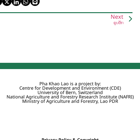
Next
ຊຸບຜັກ
Pha Khao Lao is a project by:
Centre for Development and Environment (CDE)
University of Bern, Switzerland
National Agriculture and Forestry Research Institute (NAFRI)
Ministry of Agriculture and Forestry, Lao PDR
Privacy Policy & Copyright