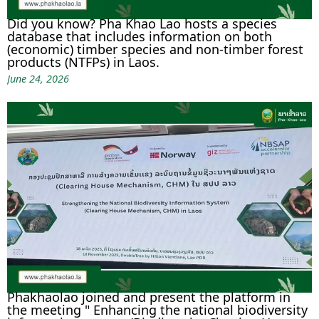
Did you know? Pha Khao Lao hosts a species
database that includes information on both
(economic) timber species and non-timber forest
products (NTFPs) in Laos.
June 24, 2026
Phakhaolao joined and present the platform in
the meeting " Enhancing the national biodiversity