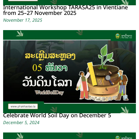
International Workshop TARASA25 in Vientiane
from 25–27 November 2025
November 17, 2025
Celebrate World Soil Day on December 5
December 5, 2024