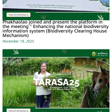
Phakhaolao joined and present the platform in
the meeting " Enhancing the national biodiversity
information system (Biodiversity Clearing House
Mechanism)
November 18, 2025