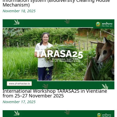
information system (Biodiversity Clearing House
Mechanism)
November 18, 2025
International Workshop TARASA25 in Vientiane
from 25–27 November 2025
November 17, 2025