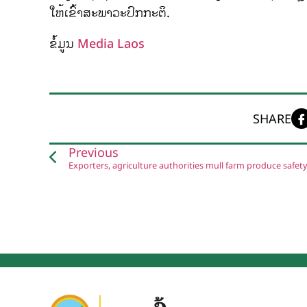
ໃຫ້ເຂົ້າສະພາວະປົກກະຕິ.
ຂໍ້ມູນ
Media Laos
SHARE
Previous
Exporters, agriculture authorities mull farm produce safety