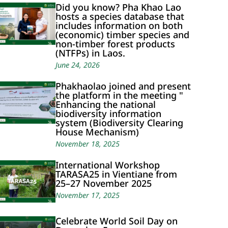
Did you know? Pha Khao Lao
hosts a species database that
includes information on both
(economic) timber species and
non-timber forest products
(NTFPs) in Laos.
June 24, 2026
Phakhaolao joined and present
the platform in the meeting "
Enhancing the national
biodiversity information
system (Biodiversity Clearing
House Mechanism)
November 18, 2025
International Workshop
TARASA25 in Vientiane from
25–27 November 2025
November 17, 2025
Celebrate World Soil Day on