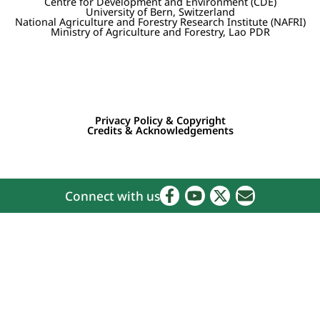
Centre for Development and Environment (CDE)
University of Bern, Switzerland
National Agriculture and Forestry Research Institute (NAFRI)
Ministry of Agriculture and Forestry, Lao PDR
Privacy Policy & Copyright
Credits & Acknowledgements
Connect with us