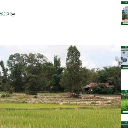
 2026)
by