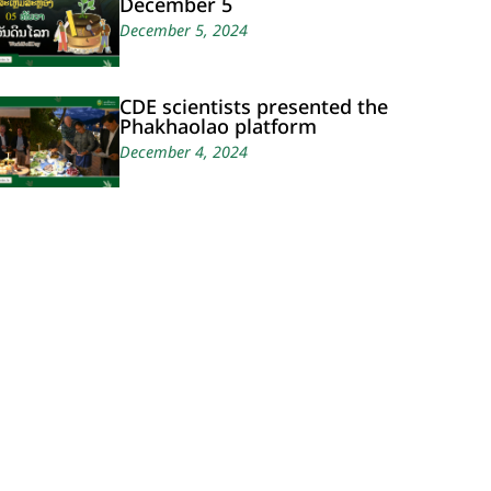
December 5
December 5, 2024
CDE scientists presented the
Phakhaolao platform
December 4, 2024