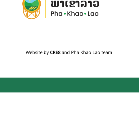
Website by
CRE8
and Pha Khao Lao team