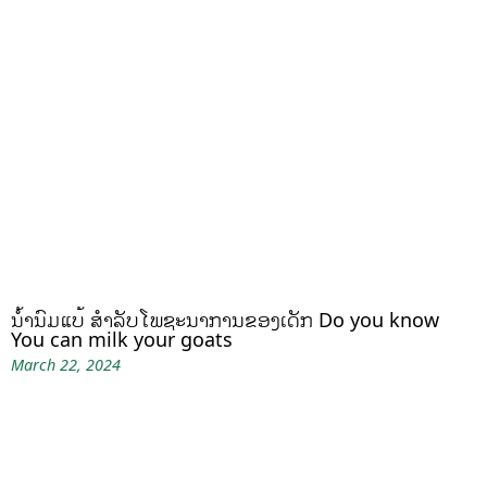
ນໍ້ານົມແບ້ ສຳລັບໂພຊະນາການຂອງເດັກ Do you know
You can milk your goats
March 22, 2024