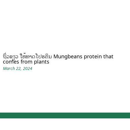
ຖົ່ວຂຽວ ໃຫ້ທາດໂປຣຕິນ Mungbeans protein that
comes from plants
March 22, 2024