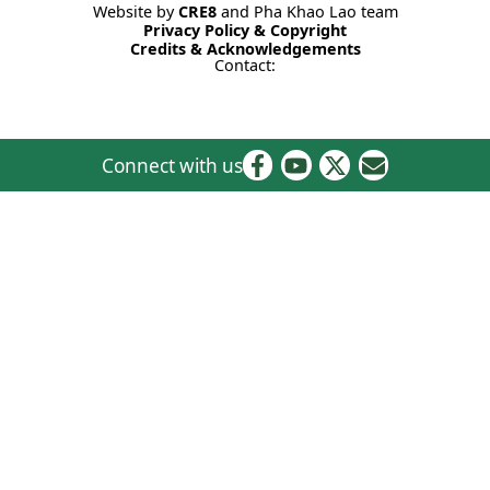
Website by
CRE8
and Pha Khao Lao team
Privacy Policy & Copyright
Credits & Acknowledgements
Contact:
Connect with us