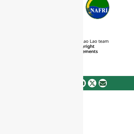
Website by
CRE8
and Pha Khao Lao team
Privacy Policy & Copyright
Credits & Acknowledgements
Contact:
Connect with us