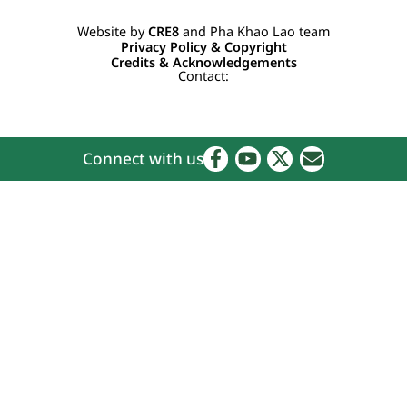
Website by
CRE8
and Pha Khao Lao team
Privacy Policy & Copyright
Credits & Acknowledgements
Contact:
Connect with us