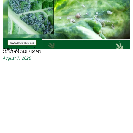
ວິທີກໍາຈັດເພ້ຍອ່ອນ
August 7, 2026