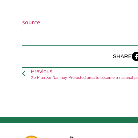
source
SHARE
Previous
Xe-Pian Xe-Namnoy Protected area to become a national p