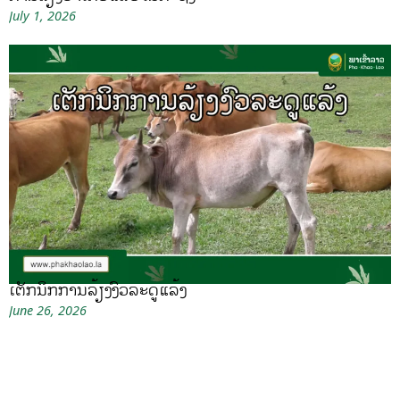
July 1, 2026
ເຕັກນິກການລ້ຽງງົວລະດູແລ້ງ
June 26, 2026