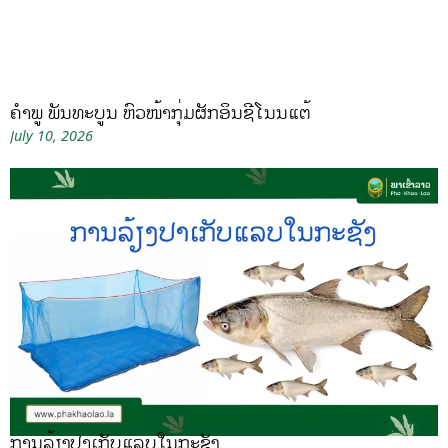
ຄໍາພູ ພັນທະບູນ ຫົວໜ້າກຸ່ມຜັກອິນຊີໂນນແຕ້
July 10, 2026
ການລ້ຽງປາເກັບແລບໃນກະຊັງ