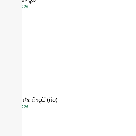
July 16, 2026
ບຸນປະສັກໄຊ ຄຳພູມີ (ກົບ)
July 15, 2026