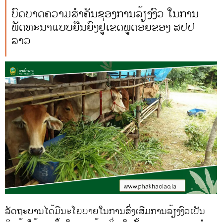
ບົດບາດຄວາມສຳຄັນຂອງການລ້ຽງງົວ ໃນການ
ພັດທະນາແບບຍືນຍົງຢູ່ເຂດພູດອຍຂອງ ສປປ
ລາວ
ລັດຖະບານໄດ້ມີນະໂຍບາຍໃນການສົ່ງເສີມການລ້ຽງງົວເປັນ