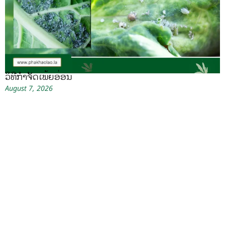
ວິທີກໍາຈັດເພ້ຍອ່ອນ
August 7, 2026