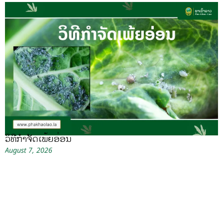
ວິທີກໍາຈັດເພ້ຍອ່ອນ
August 7, 2026